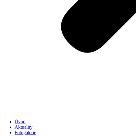
Úvod
Aktuality
Fotogalerie