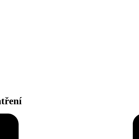
tření