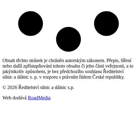
Obsah těchto stránek je chráněn autorským zákonem. Přepis, šíření
nebo další zpřístupňování tohoto obsahu či jeho části veřejnosti, a to
jakýmkoliv způsobem, je bez předchozího souhlasu Ředitelství
silnic a dálnic s. p. v rozporu s právním řádem České republiky.
©
2026
Ředitelství silnic a dálnic s.p.
Web dodává
RoadMedia