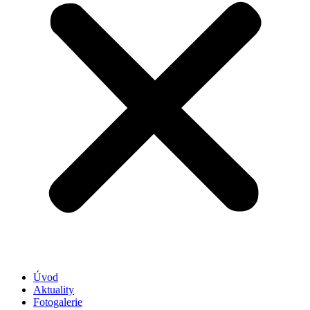
Úvod
Aktuality
Fotogalerie