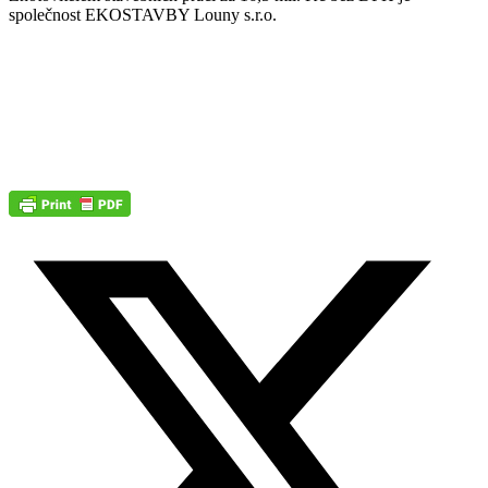
společnost EKOSTAVBY Louny s.r.o.