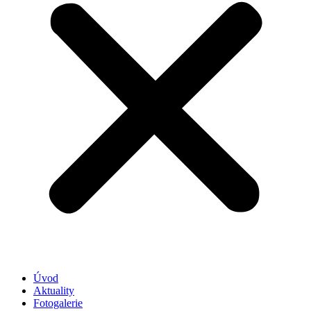
Úvod
Aktuality
Fotogalerie