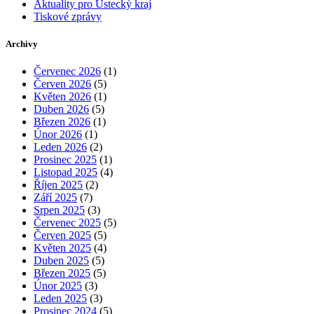
Aktuality pro Ústecký kraj
Tiskové zprávy
Archivy
Červenec 2026
(1)
Červen 2026
(5)
Květen 2026
(1)
Duben 2026
(5)
Březen 2026
(1)
Únor 2026
(1)
Leden 2026
(2)
Prosinec 2025
(1)
Listopad 2025
(4)
Říjen 2025
(2)
Září 2025
(7)
Srpen 2025
(3)
Červenec 2025
(5)
Červen 2025
(5)
Květen 2025
(4)
Duben 2025
(5)
Březen 2025
(5)
Únor 2025
(3)
Leden 2025
(3)
Prosinec 2024
(5)