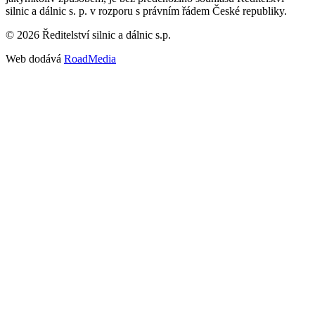
silnic a dálnic s. p. v rozporu s právním řádem České republiky.
©
2026
Ředitelství silnic a dálnic s.p.
Web dodává
RoadMedia