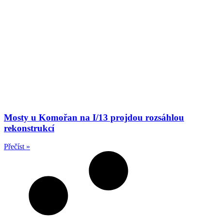
Mosty u Komořan na I/13 projdou rozsáhlou
rekonstrukcí
Přečíst »