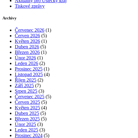
Aktuality pro Ústecký kraj
Tiskové zprávy
Archivy
Červenec 2026
(1)
Červen 2026
(5)
Květen 2026
(1)
Duben 2026
(5)
Březen 2026
(1)
Únor 2026
(1)
Leden 2026
(2)
Prosinec 2025
(1)
Listopad 2025
(4)
Říjen 2025
(2)
Září 2025
(7)
Srpen 2025
(3)
Červenec 2025
(5)
Červen 2025
(5)
Květen 2025
(4)
Duben 2025
(5)
Březen 2025
(5)
Únor 2025
(3)
Leden 2025
(3)
Prosinec 2024
(5)