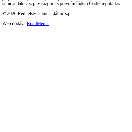
silnic a dálnic s. p. v rozporu s právním řádem České republiky.
©
2026
Ředitelství silnic a dálnic s.p.
Web dodává
RoadMedia