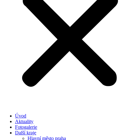
Úvod
Aktuality
Fotogalerie
Další kraje
Hlavní město praha