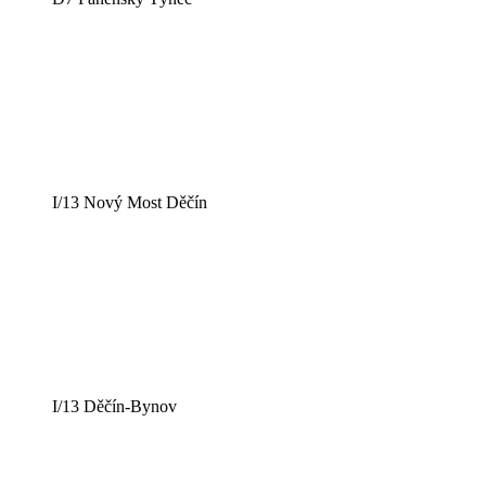
I/13 Nový Most Děčín
I/13 Děčín-Bynov