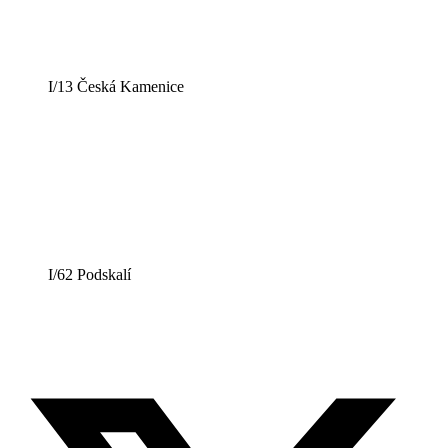
I/13 Česká Kamenice
I/62 Podskalí