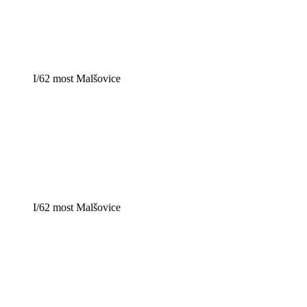
I/62 most Malšovice
I/62 most Malšovice