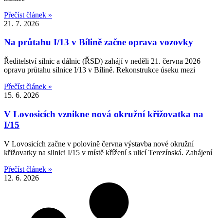
Přečíst článek »
21. 7. 2026
Na průtahu I/13 v Bílině začne oprava vozovky
Ředitelství silnic a dálnic (ŘSD) zahájí v neděli 21. června 2026
opravu průtahu silnice I/13 v Bílině. Rekonstrukce úseku mezi
Přečíst článek »
15. 6. 2026
V Lovosicích vznikne nová okružní křižovatka na
I/15
V Lovosicích začne v polovině června výstavba nové okružní
křižovatky na silnici I/15 v místě křížení s ulicí Terezínská. Zahájení
Přečíst článek »
12. 6. 2026