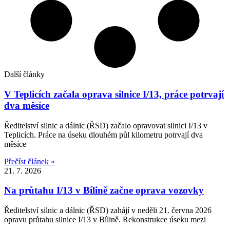
Další články
V Teplicích začala oprava silnice I/13, práce potrvají
dva měsíce
Ředitelství silnic a dálnic (ŘSD) začalo opravovat silnici I/13 v
Teplicích. Práce na úseku dlouhém půl kilometru potrvají dva
měsíce
Přečíst článek »
21. 7. 2026
Na průtahu I/13 v Bílině začne oprava vozovky
Ředitelství silnic a dálnic (ŘSD) zahájí v neděli 21. června 2026
opravu průtahu silnice I/13 v Bílině. Rekonstrukce úseku mezi