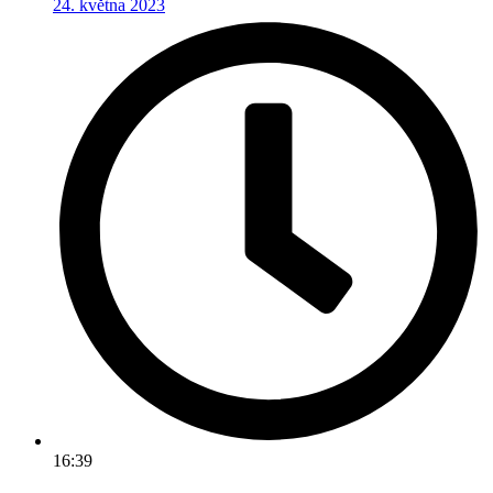
24. května 2023
16:39