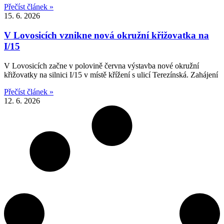
Přečíst článek »
15. 6. 2026
V Lovosicích vznikne nová okružní křižovatka na
I/15
V Lovosicích začne v polovině června výstavba nové okružní
křižovatky na silnici I/15 v místě křížení s ulicí Terezínská. Zahájení
Přečíst článek »
12. 6. 2026