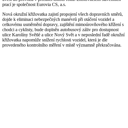
prací je společnost Eurovia CS, a.s.
Nová okružní křižovatka zajistí propojení všech dopravních směrů,
dojde k eliminaci nebezpečných manévrů při otáčení vozidel a
celkovému usměrnění dopravy, zajištění mimoúrovňového křížení s
chodci a cyklisty, bude doplněn autobusový záliv pro dostupnost
ulice Karolíny Světlé a ulice Nový Svět a v neposlední řadě okružní
křižovatka napomůže snížení rychlosti vozidel, která je dle
provedeného kontrolního měření v místě významně překračována.