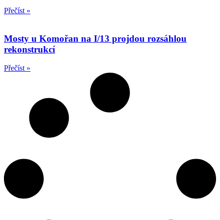
Přečíst »
Mosty u Komořan na I/13 projdou rozsáhlou
rekonstrukcí
Přečíst »