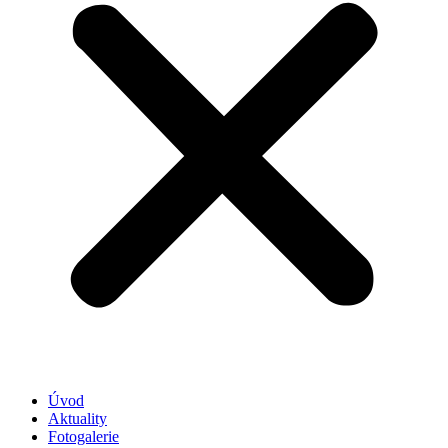
Úvod
Aktuality
Fotogalerie