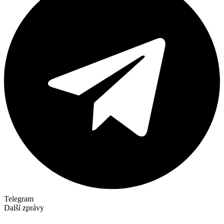
Telegram
Další zprávy