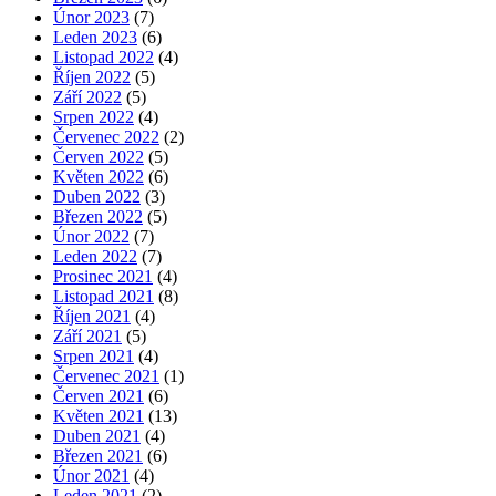
Únor 2023
(7)
Leden 2023
(6)
Listopad 2022
(4)
Říjen 2022
(5)
Září 2022
(5)
Srpen 2022
(4)
Červenec 2022
(2)
Červen 2022
(5)
Květen 2022
(6)
Duben 2022
(3)
Březen 2022
(5)
Únor 2022
(7)
Leden 2022
(7)
Prosinec 2021
(4)
Listopad 2021
(8)
Říjen 2021
(4)
Září 2021
(5)
Srpen 2021
(4)
Červenec 2021
(1)
Červen 2021
(6)
Květen 2021
(13)
Duben 2021
(4)
Březen 2021
(6)
Únor 2021
(4)
Leden 2021
(2)