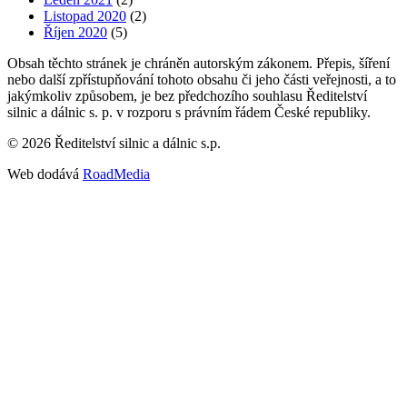
Listopad 2020
(2)
Říjen 2020
(5)
Obsah těchto stránek je chráněn autorským zákonem. Přepis, šíření
nebo další zpřístupňování tohoto obsahu či jeho části veřejnosti, a to
jakýmkoliv způsobem, je bez předchozího souhlasu Ředitelství
silnic a dálnic s. p. v rozporu s právním řádem České republiky.
©
2026
Ředitelství silnic a dálnic s.p.
Web dodává
RoadMedia