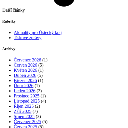
Další články
Rubriky
Aktuality pro Ústecký kraj
Tiskové zprávy
Archivy
Červenec 2026
(1)
Červen 2026
(5)
Květen 2026
(1)
Duben 2026
(5)
Březen 2026
(1)
Únor 2026
(1)
Leden 2026
(2)
Prosinec 2025
(1)
Listopad 2025
(4)
Říjen 2025
(2)
Září 2025
(7)
Srpen 2025
(3)
Červenec 2025
(5)
Červen 2025
(5)