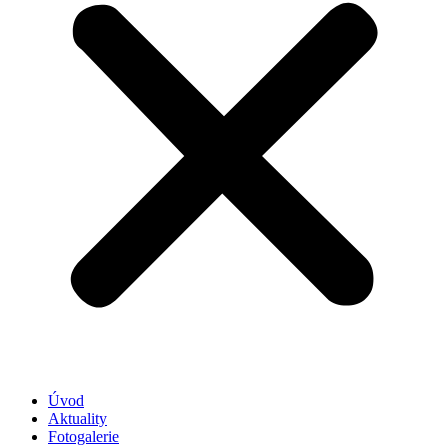
Úvod
Aktuality
Fotogalerie