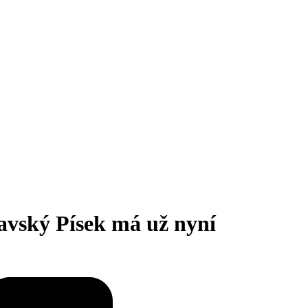
avský Písek má už nyní