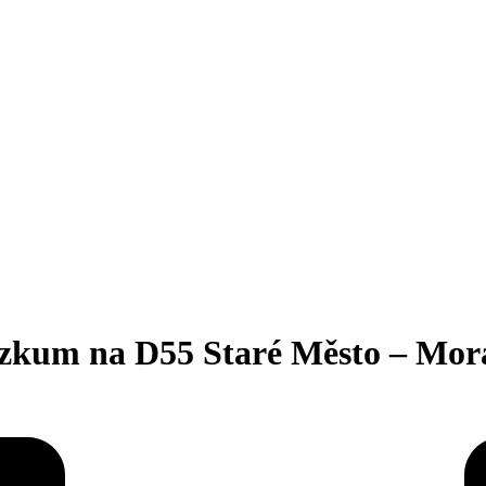
ýzkum na D55 Staré Město – Mor