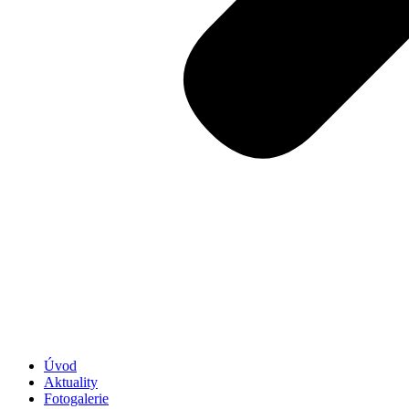
Úvod
Aktuality
Fotogalerie