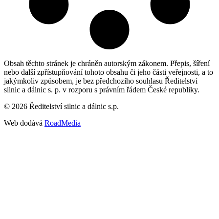
Obsah těchto stránek je chráněn autorským zákonem. Přepis, šíření
nebo další zpřístupňování tohoto obsahu či jeho části veřejnosti, a to
jakýmkoliv způsobem, je bez předchozího souhlasu Ředitelství
silnic a dálnic s. p. v rozporu s právním řádem České republiky.
©
2026
Ředitelství silnic a dálnic s.p.
Web dodává
RoadMedia