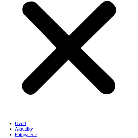
Úvod
Aktuality
Fotogalerie