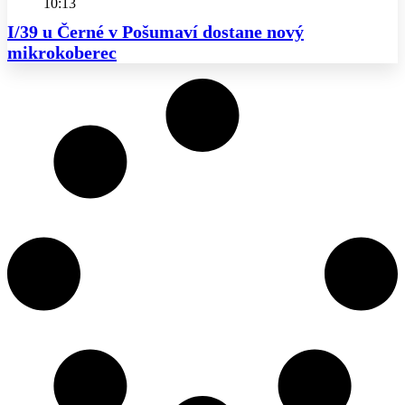
10:13
I/39 u Černé v Pošumaví dostane nový
mikrokoberec