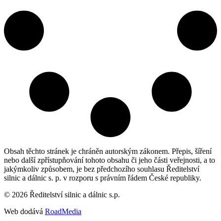
Obsah těchto stránek je chráněn autorským zákonem. Přepis, šíření
nebo další zpřístupňování tohoto obsahu či jeho části veřejnosti, a to
jakýmkoliv způsobem, je bez předchozího souhlasu Ředitelství
silnic a dálnic s. p. v rozporu s právním řádem České republiky.
©
2026
Ředitelství silnic a dálnic s.p.
Web dodává
RoadMedia