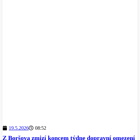
19.5.2026
08:52
Z Boršova zmizí koncem týdne dopravní omezení