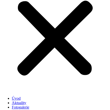
Úvod
Aktuality
Fotogalerie