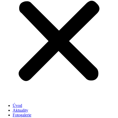
Úvod
Aktuality
Fotogalerie