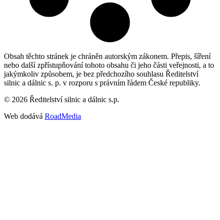
Obsah těchto stránek je chráněn autorským zákonem. Přepis, šíření
nebo další zpřístupňování tohoto obsahu či jeho části veřejnosti, a to
jakýmkoliv způsobem, je bez předchozího souhlasu Ředitelství
silnic a dálnic s. p. v rozporu s právním řádem České republiky.
©
2026
Ředitelství silnic a dálnic s.p.
Web dodává
RoadMedia