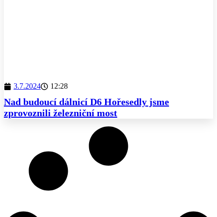
3.7.2024
12:28
Nad budoucí dálnicí D6 Hořesedly jsme
zprovoznili železniční most