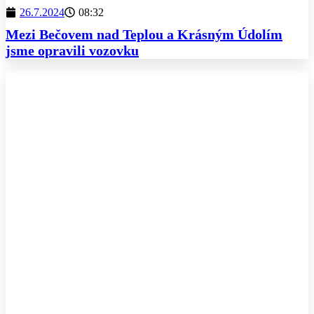
26.7.2024
08:32
Mezi Bečovem nad Teplou a Krásným Údolím
jsme opravili vozovku