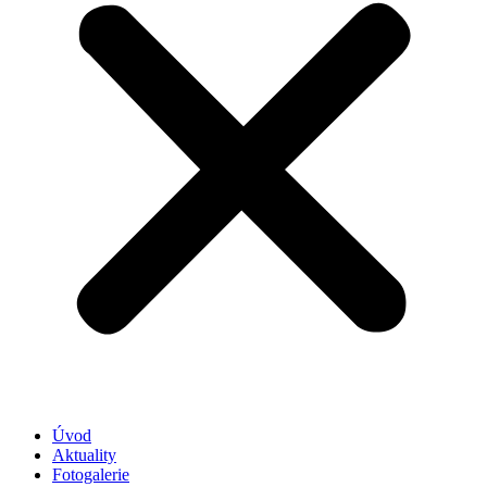
Úvod
Aktuality
Fotogalerie