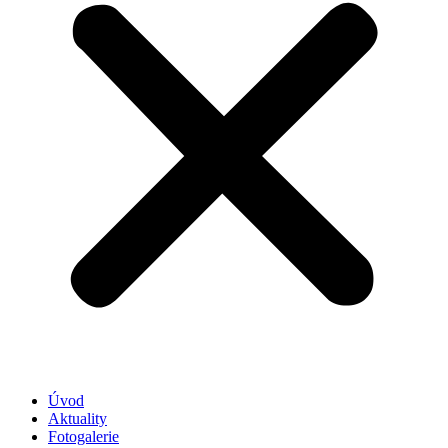
Úvod
Aktuality
Fotogalerie