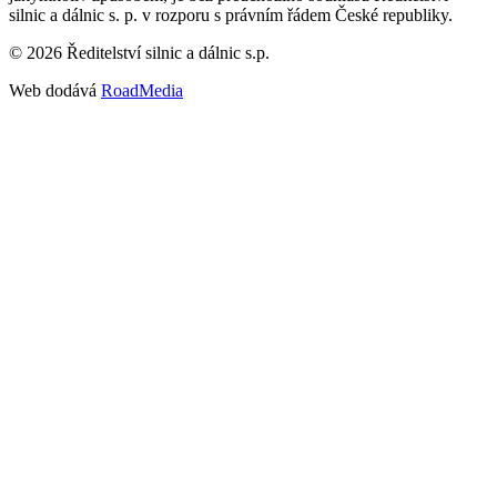
silnic a dálnic s. p. v rozporu s právním řádem České republiky.
©
2026
Ředitelství silnic a dálnic s.p.
Web dodává
RoadMedia