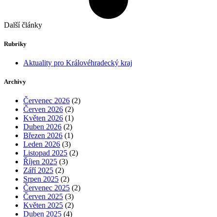
Další články
Rubriky
Aktuality pro Královéhradecký kraj
Archivy
Červenec 2026
(2)
Červen 2026
(2)
Květen 2026
(1)
Duben 2026
(2)
Březen 2026
(1)
Leden 2026
(3)
Listopad 2025
(2)
Říjen 2025
(3)
Září 2025
(2)
Srpen 2025
(2)
Červenec 2025
(2)
Červen 2025
(3)
Květen 2025
(2)
Duben 2025
(4)