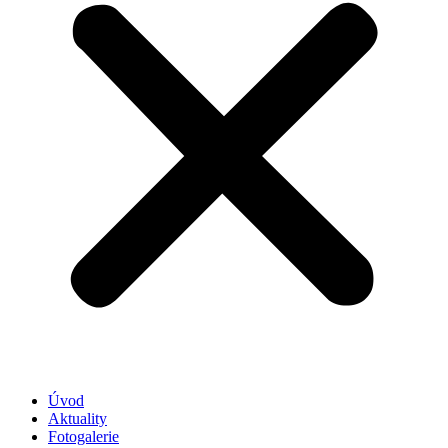
Úvod
Aktuality
Fotogalerie