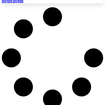
připraveni