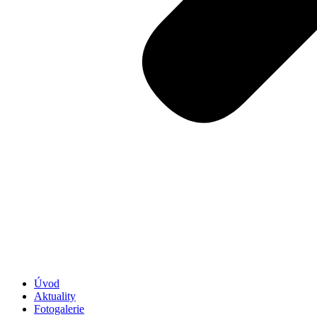
Úvod
Aktuality
Fotogalerie