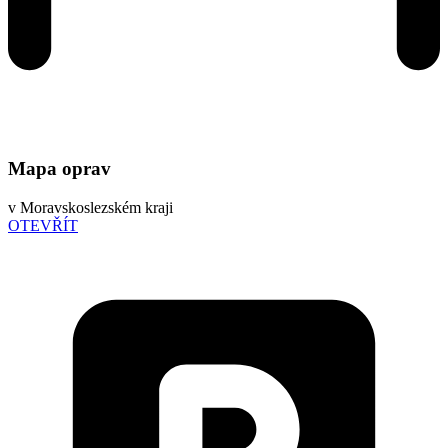
Mapa oprav
v Moravskoslezském kraji
OTEVŘÍT