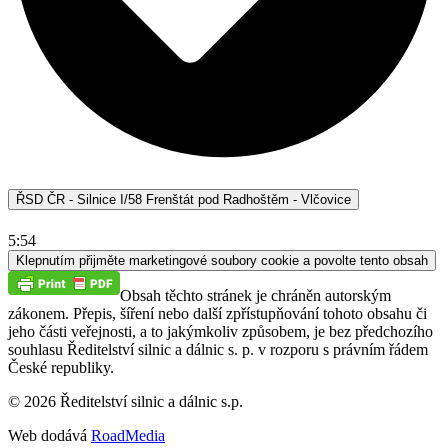
ŘSD ČR - Silnice I/58 Frenštát pod Radhoštěm - Vlčovice
5:54
Klepnutím přijměte marketingové soubory cookie a povolte tento obsah
Obsah těchto stránek je chráněn autorským
zákonem. Přepis, šíření nebo další zpřístupňování tohoto obsahu či
jeho části veřejnosti, a to jakýmkoliv způsobem, je bez předchozího
souhlasu Ředitelství silnic a dálnic s. p. v rozporu s právním řádem
České republiky.
©
2026
Ředitelství silnic a dálnic s.p.
Web dodává
RoadMedia