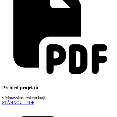
Přehled projektů
v Moravskoslezském kraji
STÁHNOUT PDF