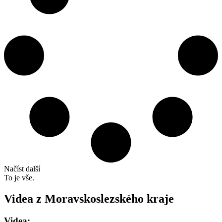
Načíst další
To je vše.
Videa z Moravskoslezského kraje
Videa: