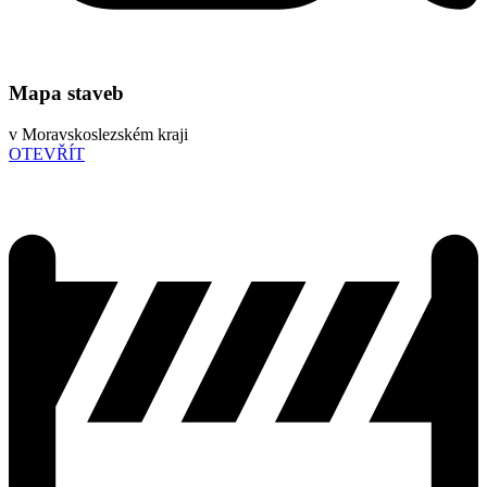
Mapa staveb
v Moravskoslezském kraji
OTEVŘÍT