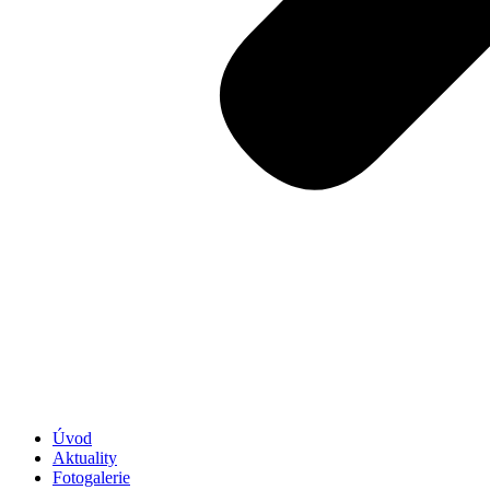
Úvod
Aktuality
Fotogalerie