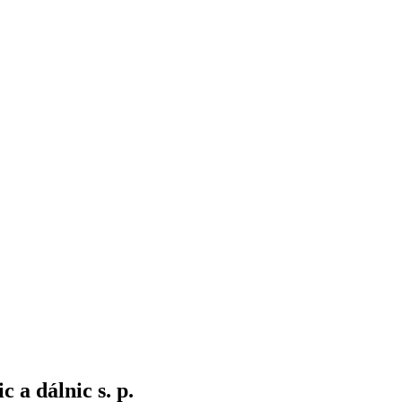
c a dálnic s. p.