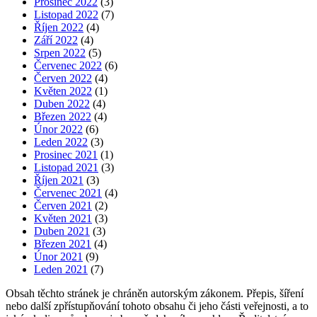
Prosinec 2022
(3)
Listopad 2022
(7)
Říjen 2022
(4)
Září 2022
(4)
Srpen 2022
(5)
Červenec 2022
(6)
Červen 2022
(4)
Květen 2022
(1)
Duben 2022
(4)
Březen 2022
(4)
Únor 2022
(6)
Leden 2022
(3)
Prosinec 2021
(1)
Listopad 2021
(3)
Říjen 2021
(3)
Červenec 2021
(4)
Červen 2021
(2)
Květen 2021
(3)
Duben 2021
(3)
Březen 2021
(4)
Únor 2021
(9)
Leden 2021
(7)
Obsah těchto stránek je chráněn autorským zákonem. Přepis, šíření
nebo další zpřístupňování tohoto obsahu či jeho části veřejnosti, a to