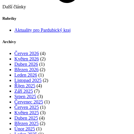
Další články
Rubriky
Aktuality pro Pardubický kraj
Archivy
Červen 2026
(4)
Květen 2026
(2)
Duben 2026
(1)
Březen 2026
(2)
Leden 2026
(1)
Listopad 2025
(2)
Říjen 2025
(4)
Září 2025
(7)
Srpen 2025
(3)
Červenec 2025
(1)
Červen 2025
(1)
Květen 2025
(3)
Duben 2025
(4)
Březen 2025
(2)
Únor 2025
(1)