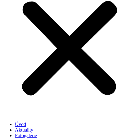
Úvod
Aktuality
Fotogalerie