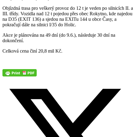
Objízdná trasa pro veškerý provoz do 12 t je veden po silnicích II. a
III. třídy. Vozidla nad 12 t pojedou přes obec Rokytno, kde najedou
na D35 (EXIT 136) a sjedou na EXITu 144 u obce Časy, a
pokračují dále na silnici I/35 do Holic.
Akce je plánována na 49 dní (do 9.6.), následuje 30 dní na
dokončení.
Celková cena činí 20,8 mil Kč.