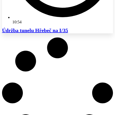
10:54
Údržba tunelu Hřebeč na I/35