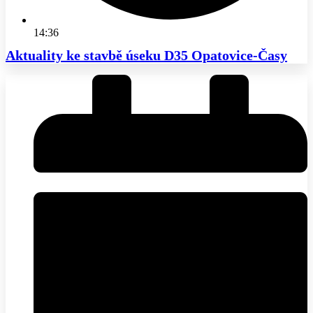
14:36
Aktuality ke stavbě úseku D35 Opatovice-Časy