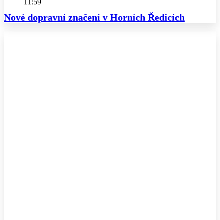
11:59
Nové dopravní značení v Horních Ředicích