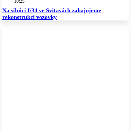
10:25
Na silnici I/34 ve Svitavách zahajujeme
rekonstrukci vozovky