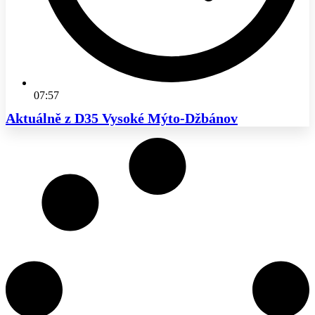
07:57
Aktuálně z D35 Vysoké Mýto-Džbánov