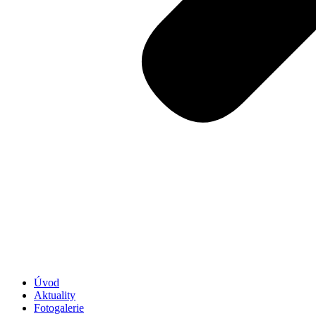
Úvod
Aktuality
Fotogalerie