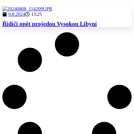
9.8.2024
13:25
Řidiči opět projedou Vysokou Libyní