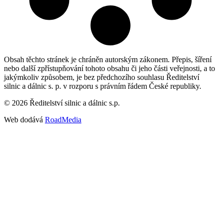
Obsah těchto stránek je chráněn autorským zákonem. Přepis, šíření
nebo další zpřístupňování tohoto obsahu či jeho části veřejnosti, a to
jakýmkoliv způsobem, je bez předchozího souhlasu Ředitelství
silnic a dálnic s. p. v rozporu s právním řádem České republiky.
©
2026
Ředitelství silnic a dálnic s.p.
Web dodává
RoadMedia