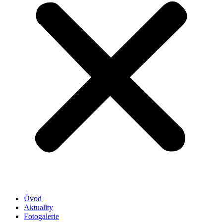
Úvod
Aktuality
Fotogalerie