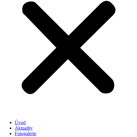
Úvod
Aktuality
Fotogalerie