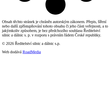
Obsah těchto stránek je chráněn autorským zákonem. Přepis, šíření
nebo další zpřístupňování tohoto obsahu či jeho části veřejnosti, a to
jakýmkoliv způsobem, je bez předchozího souhlasu Ředitelství
silnic a dálnic s. p. v rozporu s právním řádem České republiky.
©
2026
Ředitelství silnic a dálnic s.p.
Web dodává
RoadMedia