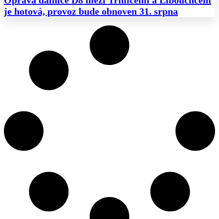
Oprava dálnice D8 mezi Trmicemi a Libouchcem
je hotová, provoz bude obnoven 31. srpna