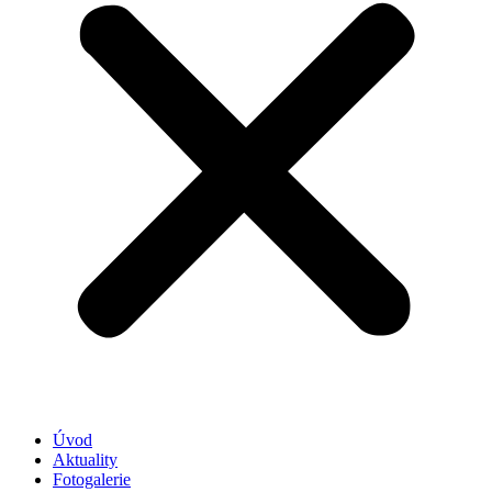
Úvod
Aktuality
Fotogalerie