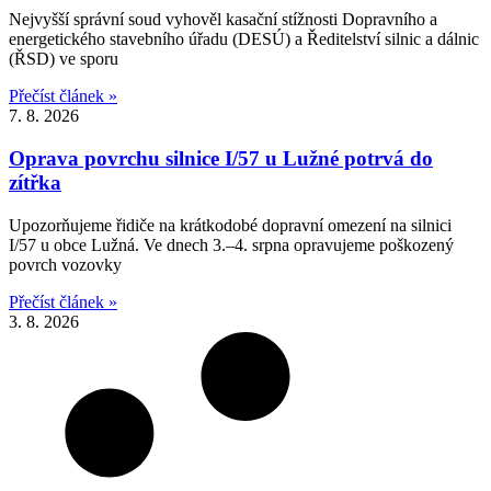
Nejvyšší správní soud vyhověl kasační stížnosti Dopravního a
energetického stavebního úřadu (DESÚ) a Ředitelství silnic a dálnic
(ŘSD) ve sporu
Přečíst článek »
7. 8. 2026
Oprava povrchu silnice I/57 u Lužné potrvá do
zítřka
Upozorňujeme řidiče na krátkodobé dopravní omezení na silnici
I/57 u obce Lužná. Ve dnech 3.–4. srpna opravujeme poškozený
povrch vozovky
Přečíst článek »
3. 8. 2026