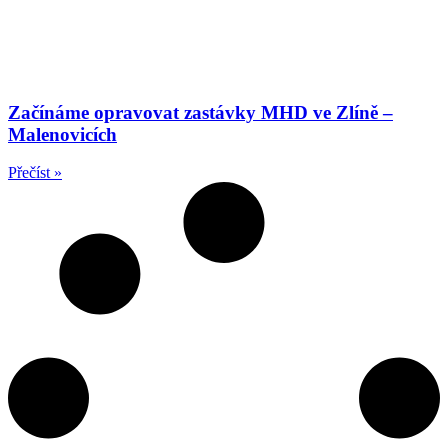
Začínáme opravovat zastávky MHD ve Zlíně –
Malenovicích
Přečíst »