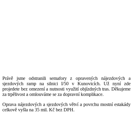
Právě jsme odstranili semafory z opravených nájezdových a
sjezdových ramp na silnici I/50 v Kunovicích. Už nyní zde
projedete bez omezení a nutnosti využití objízdných tras. Děkujeme
za trpělivost a omlouváme se za dopravní komplikace.
Oprava nájezdových a sjezdových větví a povrchu mostní estakády
celkově vyšla na 35 mil. Kč bez DPH.