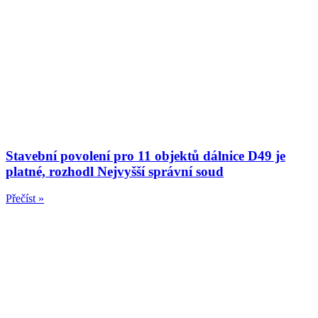
Stavební povolení pro 11 objektů dálnice D49 je
platné, rozhodl Nejvyšší správní soud
Přečíst »