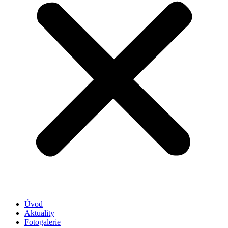
Úvod
Aktuality
Fotogalerie