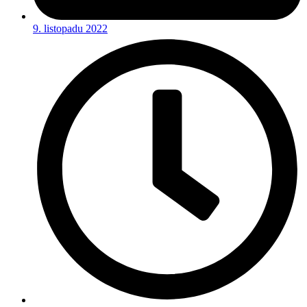
9. listopadu 2022