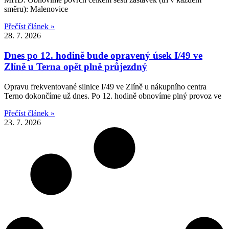
směru): Malenovice
Přečíst článek »
28. 7. 2026
Dnes po 12. hodině bude opravený úsek I/49 ve
Zlíně u Terna opět plně průjezdný
Opravu frekventované silnice I/49 ve Zlíně u nákupního centra
Terno dokončíme už dnes. Po 12. hodině obnovíme plný provoz ve
Přečíst článek »
23. 7. 2026