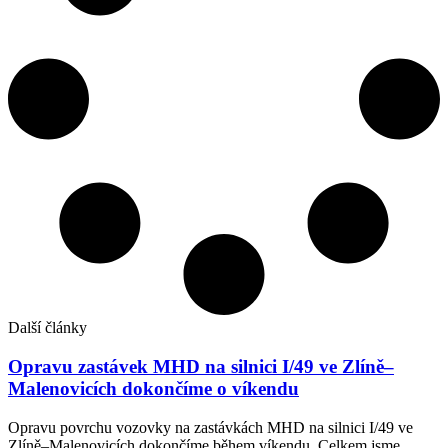
Další články
Opravu zastávek MHD na silnici I/49 ve Zlíně–
Malenovicích dokončíme o víkendu
Opravu povrchu vozovky na zastávkách MHD na silnici I/49 ve
Zlíně–Malenovicích dokončíme během víkendu. Celkem jsme