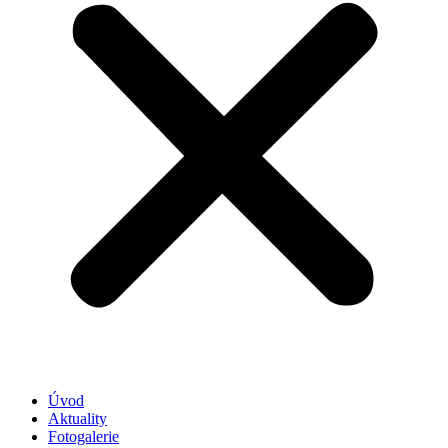
Úvod
Aktuality
Fotogalerie