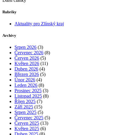
Další články
Rubriky
Aktuality pro Zlínský kraj
Archivy
Srpen 2026
(3)
Červenec 2026
(8)
Červen 2026
(5)
Květen 2026
(11)
Duben 2026
(4)
Březen 2026
(5)
Únor 2026
(4)
Leden 2026
(8)
Prosinec 2025
(3)
Listopad 2025
(8)
Říjen 2025
(7)
Září 2025
(15)
Srpen 2025
(5)
Červenec 2025
(5)
Červen 2025
(13)
Květen 2025
(6)
Duben 2025
(8)