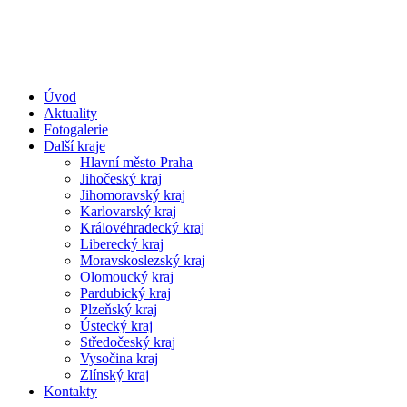
Úvod
Aktuality
Fotogalerie
Další kraje
Hlavní město Praha
Jihočeský kraj
Jihomoravský kraj
Karlovarský kraj
Královéhradecký kraj
Liberecký kraj
Moravskoslezský kraj
Olomoucký kraj
Pardubický kraj
Plzeňský kraj
Ústecký kraj
Středočeský kraj
Vysočina kraj
Zlínský kraj
Kontakty