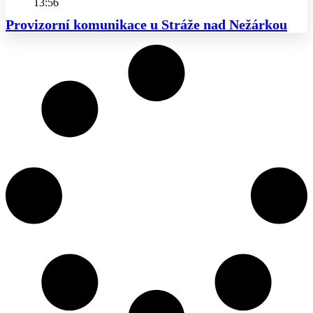
13:56
Provizorní komunikace u Stráže nad Nežárkou