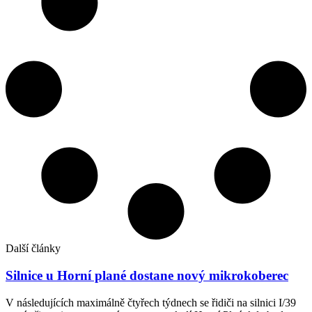
Další články
Silnice u Horní plané dostane nový mikrokoberec
V následujících maximálně čtyřech týdnech se řidiči na silnici I/39