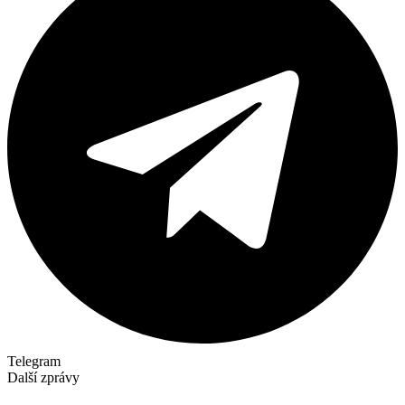
Telegram
Další zprávy