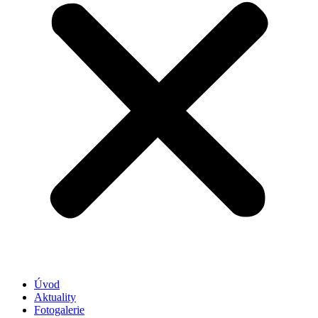
Úvod
Aktuality
Fotogalerie