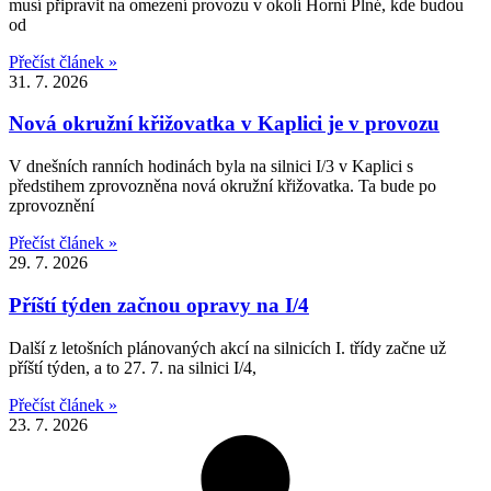
musí připravit na omezení provozu v okolí Horní Plné, kde budou
od
Přečíst článek »
31. 7. 2026
Nová okružní křižovatka v Kaplici je v provozu
V dnešních ranních hodinách byla na silnici I/3 v Kaplici s
předstihem zprovozněna nová okružní křižovatka. Ta bude po
zprovoznění
Přečíst článek »
29. 7. 2026
Příští týden začnou opravy na I/4
Další z letošních plánovaných akcí na silnicích I. třídy začne už
příští týden, a to 27. 7. na silnici I/4,
Přečíst článek »
23. 7. 2026