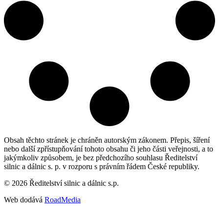
Obsah těchto stránek je chráněn autorským zákonem. Přepis, šíření
nebo další zpřístupňování tohoto obsahu či jeho části veřejnosti, a to
jakýmkoliv způsobem, je bez předchozího souhlasu Ředitelství
silnic a dálnic s. p. v rozporu s právním řádem České republiky.
©
2026
Ředitelství silnic a dálnic s.p.
Web dodává
RoadMedia