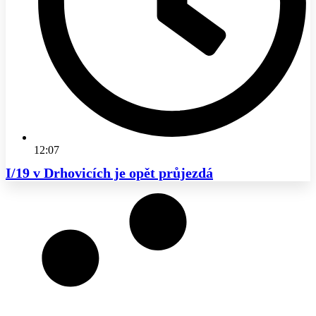
12:07
I/19 v Drhovicích je opět průjezdá