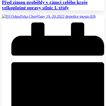
Před zimou proběhly v rámci celého kraje
velkoplošné opravy silnic I. třídy