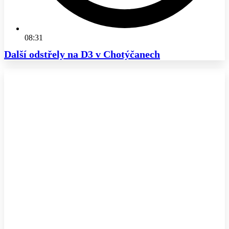
08:31
Další odstřely na D3 v Chotýčanech