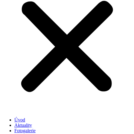
Úvod
Aktuality
Fotogalerie