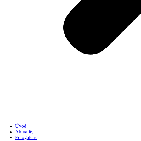
Úvod
Aktuality
Fotogalerie