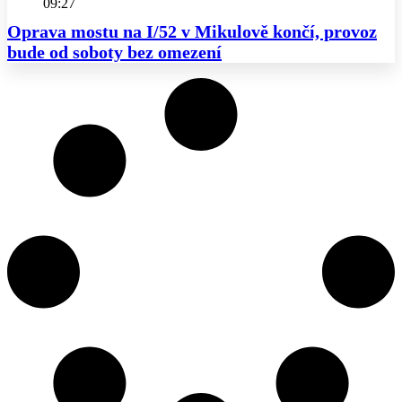
09:27
Oprava mostu na I/52 v Mikulově končí, provoz
bude od soboty bez omezení