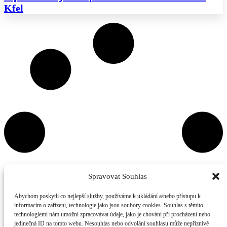
Kfel
Spravovat Souhlas
Abychom poskytli co nejlepší služby, používáme k ukládání a/nebo přístupu k
informacím o zařízení, technologie jako jsou soubory cookies. Souhlas s těmito
technologiemi nám umožní zpracovávat údaje, jako je chování při procházení nebo
jedinečná ID na tomto webu. Nesouhlas nebo odvolání souhlasu může nepříznivě