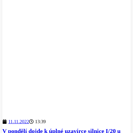
11.11.2022
13:39
V pondělí dojde k úplné uzavírce silnice I/20 u