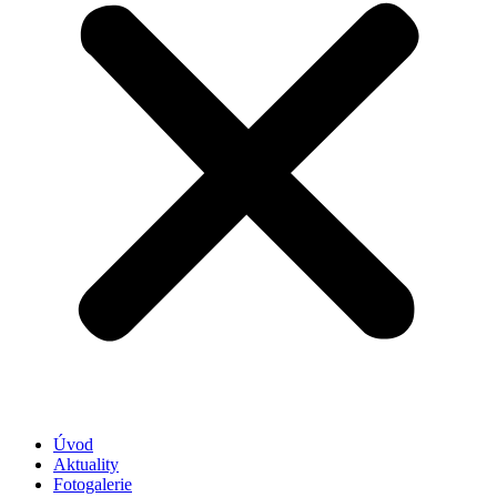
Úvod
Aktuality
Fotogalerie