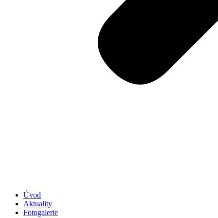
Úvod
Aktuality
Fotogalerie