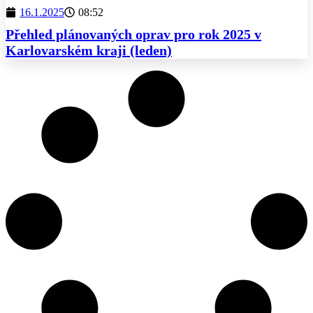
16.1.2025
08:52
Přehled plánovaných oprav pro rok 2025 v
Karlovarském kraji (leden)