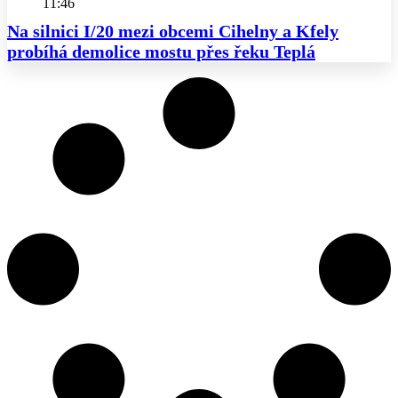
11:46
Na silnici I/20 mezi obcemi Cihelny a Kfely
probíhá demolice mostu přes řeku Teplá