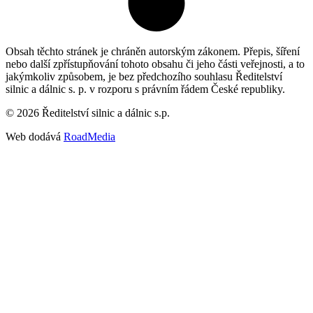
Obsah těchto stránek je chráněn autorským zákonem. Přepis, šíření
nebo další zpřístupňování tohoto obsahu či jeho části veřejnosti, a to
jakýmkoliv způsobem, je bez předchozího souhlasu Ředitelství
silnic a dálnic s. p. v rozporu s právním řádem České republiky.
©
2026
Ředitelství silnic a dálnic s.p.
Web dodává
RoadMedia