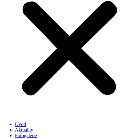
Úvod
Aktuality
Fotogalerie