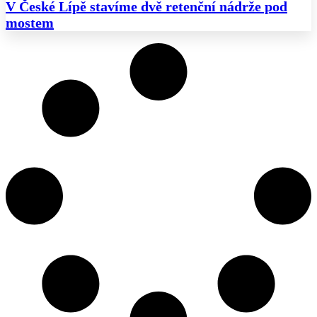
V České Lípě stavíme dvě retenční nádrže pod
mostem