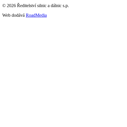
©
2026
Ředitelství silnic a dálnic s.p.
Web dodává
RoadMedia