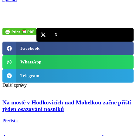
X
Facebook
WhatsApp
Telegram
Další zprávy
Na mostě v Hodkovicích nad Mohelkou začne příští
týden osazování nosníků
Přečíst »