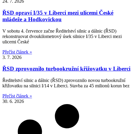
24. 7. 2026
ŘSD opraví I/35 v Liberci mezi ulicemi České
mládeže a Hodkovickou
V sobotu 4. července začne Ředitelství silnic a dálnic (ŘSD)
rekonstruovat dvoukilometrový úsek silnice I/35 v Liberci mezi
ulicemi České
Přečíst článek »
3. 7. 2026
ŘSD zprovoznilo turbookružní křižovatku v Liberci
Ředitelství silnic a dálnic (ŘSD) zprovoznilo novou turbookružní
křižovatku na silnici I/14 v Liberci. Stavba za 45 milionů korun bez
Přečíst článek »
30. 6. 2026