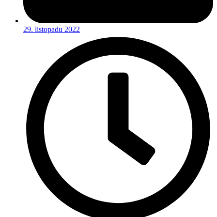
29. listopadu 2022