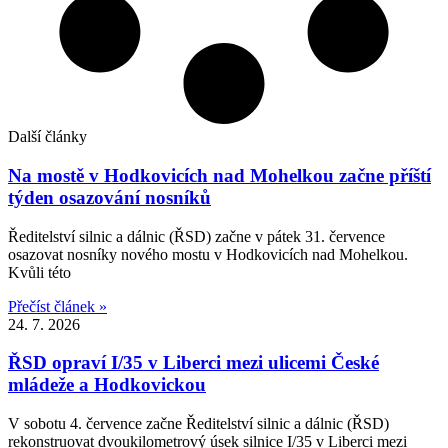
Další články
Na mostě v Hodkovicích nad Mohelkou začne příští
týden osazování nosníků
Ředitelství silnic a dálnic (ŘSD) začne v pátek 31. července
osazovat nosníky nového mostu v Hodkovicích nad Mohelkou.
Kvůli této
Přečíst článek »
24. 7. 2026
ŘSD opraví I/35 v Liberci mezi ulicemi České
mládeže a Hodkovickou
V sobotu 4. července začne Ředitelství silnic a dálnic (ŘSD)
rekonstruovat dvoukilometrový úsek silnice I/35 v Liberci mezi