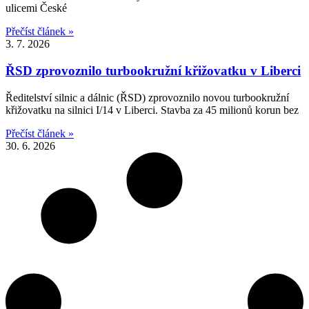
ulicemi České
Přečíst článek »
3. 7. 2026
ŘSD zprovoznilo turbookružní křižovatku v Liberci
Ředitelství silnic a dálnic (ŘSD) zprovoznilo novou turbookružní
křižovatku na silnici I/14 v Liberci. Stavba za 45 milionů korun bez
Přečíst článek »
30. 6. 2026