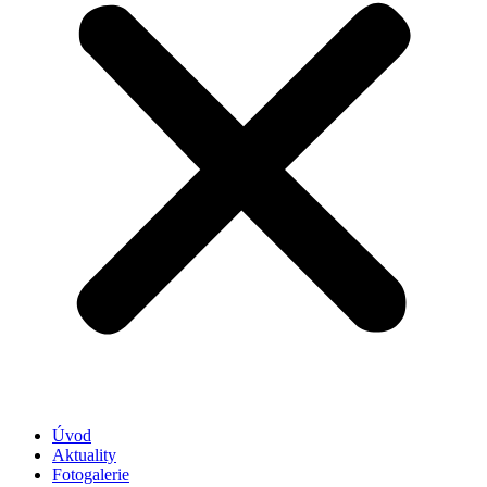
Úvod
Aktuality
Fotogalerie