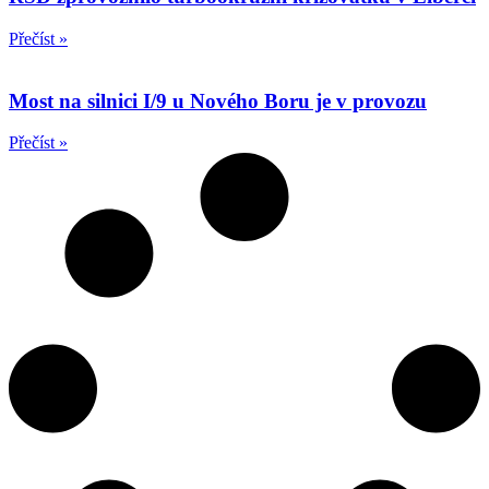
Přečíst »
Most na silnici I/9 u Nového Boru je v provozu
Přečíst »