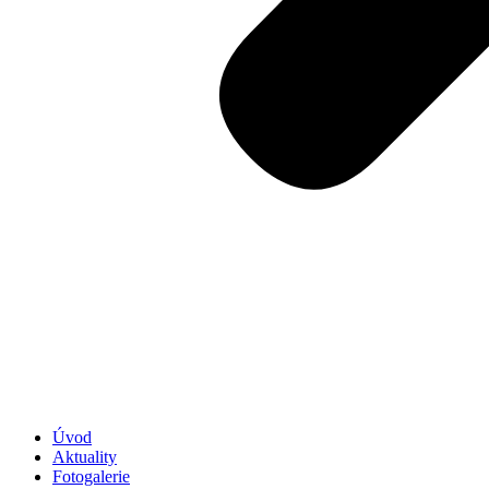
Úvod
Aktuality
Fotogalerie