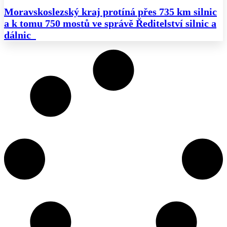
Moravskoslezský kraj protíná přes 735 km silnic
a k tomu 750 mostů ve správě Ředitelství silnic a
dálnic