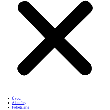
Úvod
Aktuality
Fotogalerie