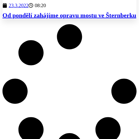
23.3.2022
08:20
Od pondělí zahájíme opravu mostu ve Šternberku