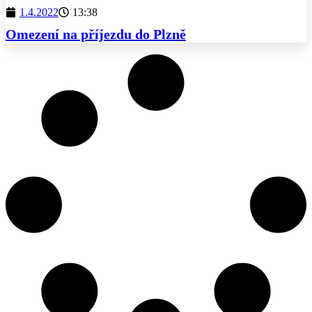
1.4.2022
13:38
Omezení na příjezdu do Plzně