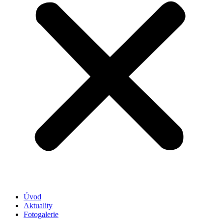
Úvod
Aktuality
Fotogalerie